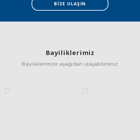
BİZE ULAŞIN
Bayiliklerimiz
Bayiliklerimize aşağıdan ulaşabilirsiniz