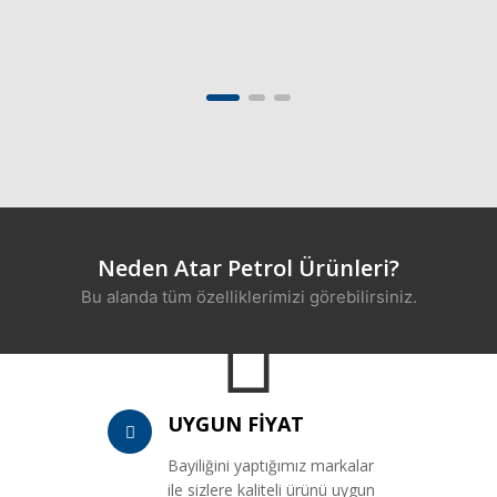
Neden Atar Petrol Ürünleri?
Bu alanda tüm özelliklerimizi görebilirsiniz.
UYGUN FİYAT
Bayiliğini yaptığımız markalar
ile sizlere kaliteli ürünü uygun