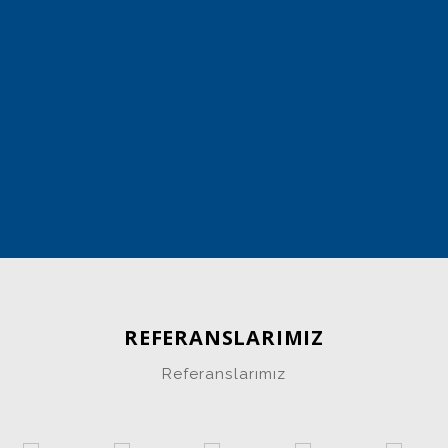
Yönetim Ekibimi
REFERANSLARIMIZ
Referanslarımız